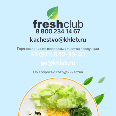
8 800 234 14 67
kachestvo@khleb.ru
Горячая линия по вопросам качества продукции
+7 (911) 840-33-40
ge@khleb.ru
По вопросам сотрудничества